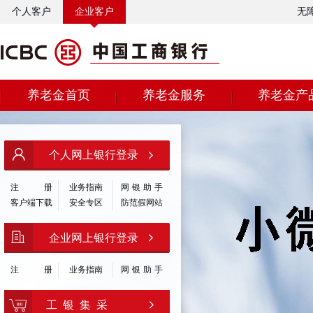
个人客户
企业客户
无
养老金首页
养老金服务
养老金产
个人网上银行登录
注
册
业务指南
网银助手
客户端下载
安全专区
防范假网站
企业网上银行登录
注
册
业务指南
网银助手
工 银 集 采