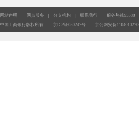
网站声明
|
网点服务
|
分支机构
|
联系我行
|
服务热线95588
中国工商银行版权所有
|
京ICP证030247号
|
京公网安备1104010270