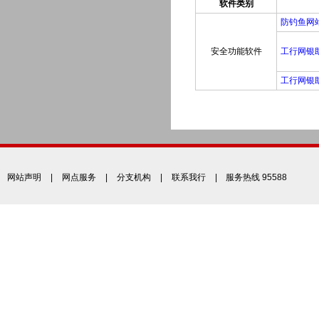
软件类别
防钓鱼网
安全功能软件
工行网银
工行网银
网站声明
|
网点服务
|
分支机构
|
联系我行
| 服务热线 95588