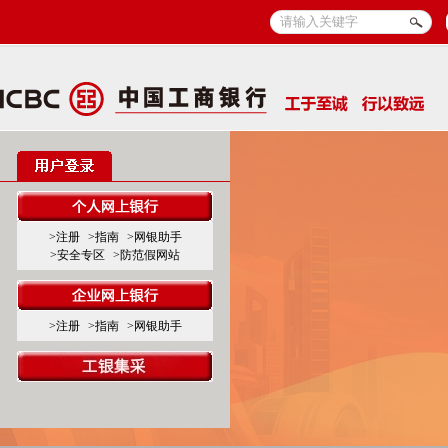
>注册
>指南
>网银助手
>安全专区
>防范假网站
>注册
>指南
>网银助手