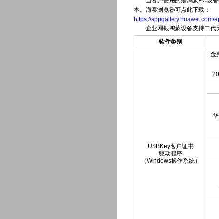
当客户使用的是鸿蒙PC设备时，请确
本。海泰浏览器可点此下载：
https://appgallery.huawei.com
企业网银鸿蒙设备支持二代天地
软件类别
金邦
20
华
USBKey客户证书
驱动程序
（Windows操作系统）