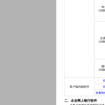
华
USB
文
USB
握
USB
客户端功能软件
批量制
二、企业网上银行软件