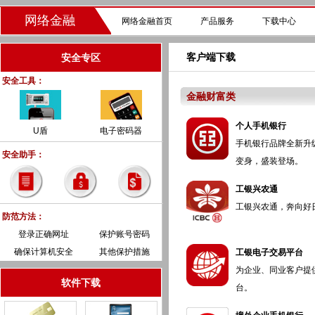
网络金融
网络金融首页
产品服务
下载中心
客户端下载
安全专区
安全工具：
金融财富类
个人手机银行
U盾
电子密码器
手机银行品牌全新升
安全助手：
变身，盛装登场。
工银兴农通
工银兴农通，奔向好
防范方法：
登录正确网址
保护账号密码
确保计算机安全
其他保护措施
工银电子交易平台
为企业、同业客户提
软件下载
台。