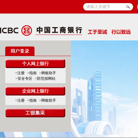
>注册
>指南
>网银助手
>安全专区
>防范假网站
>注册
>指南
>网银助手