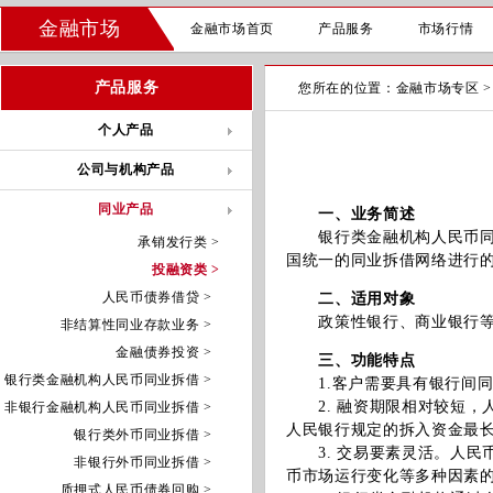
金融市场
金融市场首页
产品服务
市场行情
产品服务
您所在的位置：
金融市场专区
个人产品
公司与机构产品
同业产品
一、业务简述
银行类金融机构人民币同业
承销发行类 >
国统一的同业拆借网络进行
投融资类 >
人民币债券借贷 >
二、适用对象
政策性银行、商业银行等
非结算性同业存款业务 >
金融债券投资 >
三、功能特点
银行类金融机构人民币同业拆借 >
1.客户需要具有银行间同
2. 融资期限相对较短，
非银行金融机构人民币同业拆借 >
人民银行规定的拆入资金最
银行类外币同业拆借 >
3. 交易要素灵活。人民
非银行外币同业拆借 >
币市场运行变化等多种因素
质押式人民币债券回购 >