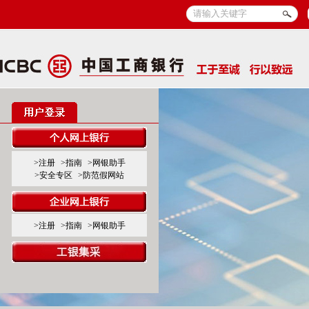
>注册
>指南
>网银助手
>安全专区
>防范假网站
>注册
>指南
>网银助手