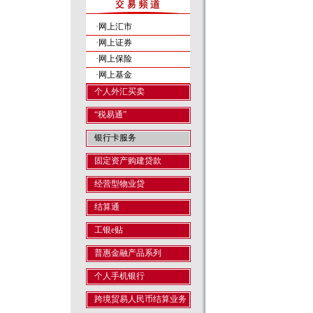
·网上汇市
·网上证券
·网上保险
·网上基金
个人外汇买卖
“税易通”
银行卡服务
固定资产购建贷款
经营型物业贷
结算通
工银e贴
普惠金融产品系列
个人手机银行
跨境贸易人民币结算业务