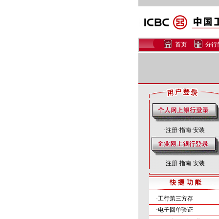
首页
分行
·
注册
·
指南
·
安装
·
注册
·
指南
·
安装
·工行第三方存
·电子回单验证