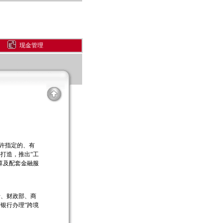
现金管理
允许指定的、有
打造，推出“工
算及配套金融服
、财政部、商
银行办理“跨境