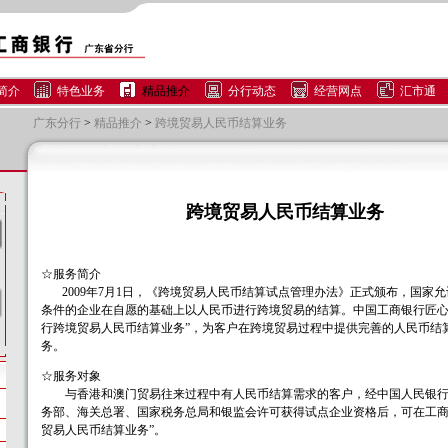
简介
特色业务
精品推介
分行动态
经营网点
汇市通
广东分行
>
精品推介
>
跨境贸易人民币结算业务
跨境贸易人民币结算业务
☆服务简介
2009年7月1日，《跨境贸易人民币结算试点管理办法》正式颁布，国家
条件的企业在自愿的基础上以人民币进行跨境贸易的结算。中国工商银行匠心
行跨境贸易人民币结算业务”，为客户在跨境贸易过程中提供完善的人民币结
务。
☆服务对象
与香港和澳门贸易往来过程中有人民币结算需求的客户，经中国人民银行
务部、海关总署、国家税务总局和银监会许可获得试点企业资格后，可在工商
贸易人民币结算业务”。