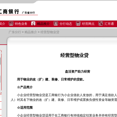
简介
特色业务
精品推介
分行动态
经营网点
汇市通
广东分行
>
精品推介
>
经营型物业贷
经营型物业贷
盘活资产助力经营
用于物业的改（扩）建、装修、日常维护的贷款。
☆产品简介
小企业经营型物业贷是工商银行为小企业借款人发放的，用于满足借款人
人）对其名下物业的改（扩）建、装修、日常维护或置换负债性资金等融资
☆适用范围
小企业经营型物业贷适用于在工商银行有持续稳定结算业务并持有经营型